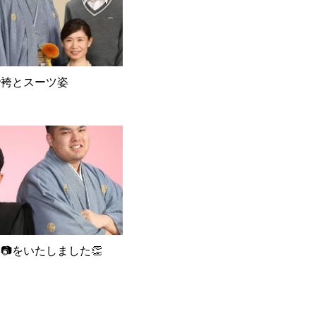
で袴とスーツ姿
📷をいたしました👏