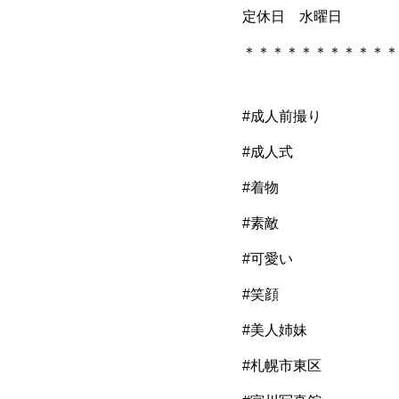
定休日 水曜日
＊＊＊＊＊＊＊＊＊＊＊
#成人前撮り
#成人式
#着物
#素敵
#可愛い
#笑顔
#美人姉妹
#札幌市東区