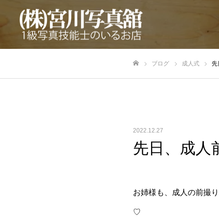
ブログ
成人式
先
ホーム
2022.12.27
先日、成人
お姉様も、成人の前撮り
♡