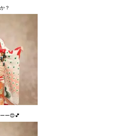
か？
ー😍💕