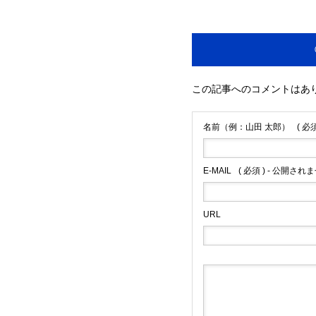
この記事へのコメントはあ
名前（例：山田 太郎）
( 必須
E-MAIL
( 必須 ) - 公開されま
URL