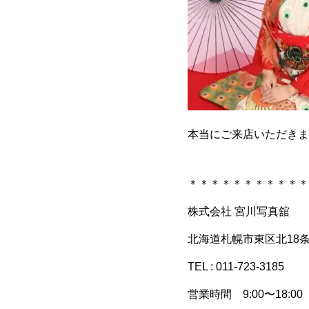
本当にご来店いただきま
＊＊＊＊＊＊＊＊＊＊＊
株式会社 宮川写真舘
北海道札幌市東区北18条東
TEL : 011-723-3185
営業時間 9:00〜18:00