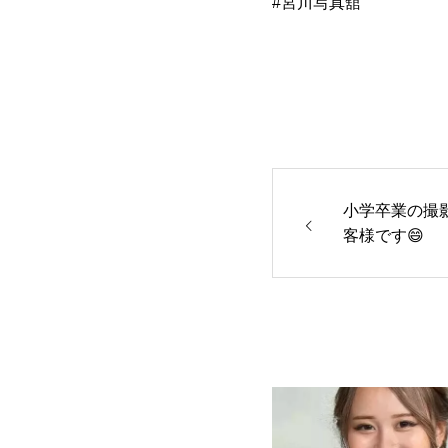
#宮川写真舘
小学卒業の撮
客様です😄