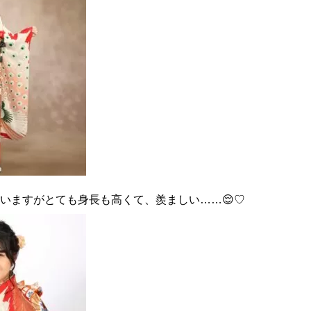
いますがとても身長も高くて、羨ましい……😌♡