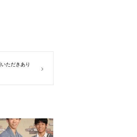
顧いただきあり