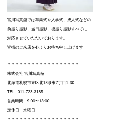
宮川写真舘では卒業式や入学式、成人式などの
前撮り撮影、当日撮影、後撮り撮影すべてに
対応させていただいております。
皆様のご来店を心よりお待ち申し上げます
＊＊＊＊＊＊＊＊＊＊＊＊＊＊＊＊＊＊
株式会社 宮川写真舘
北海道札幌市東区北18条東7丁目1-30
TEL : 011-723-3185
営業時間 9:00〜18:00
定休日 水曜日
＊＊＊＊＊＊＊＊＊＊＊＊＊＊＊＊＊＊