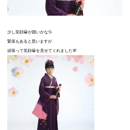
少し笑顔😀が固いかな💦
緊張もあると思いますが
頑張って笑顔😀を見せてくれました💯