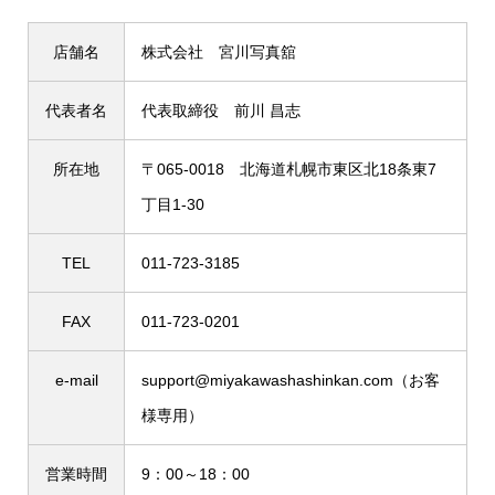
店舗名
株式会社 宮川写真舘
代表者名
代表取締役 前川 昌志
所在地
〒065-0018 北海道札幌市東区北18条東7
丁目1-30
TEL
011-723-3185
FAX
011-723-0201
e-mail
support@miyakawashashinkan.com
（お客
様専用）
営業時間
9：00～18：00