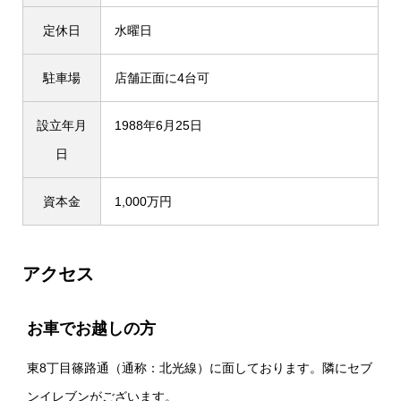
定休日
水曜日
駐車場
店舗正面に4台可
設立年月
1988年6月25日
日
資本金
1,000万円
アクセス
お車でお越しの方
東8丁目篠路通（通称：北光線）に面しております。隣にセブ
ンイレブンがございます。