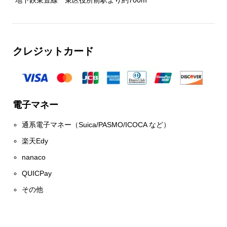
地下鉄東豊線 東区役所前駅より約700m
クレジットカード
電子マネー
通系電子マネー（Suica/PASMO/ICOCA など）
楽天Edy
nanaco
QUICPay
その他