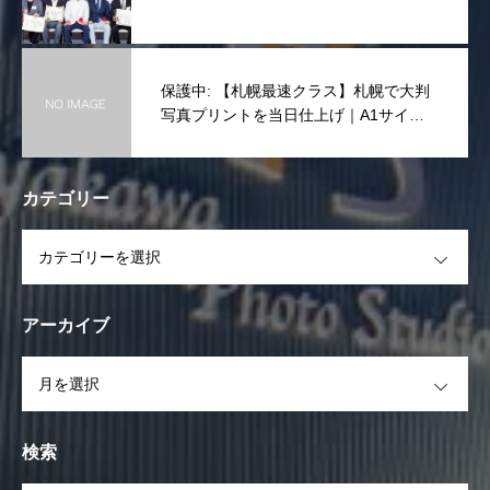
保護中: 【札幌最速クラス】札幌で大判
写真プリントを当日仕上げ｜A1サイズ
まで一律10,000円(税抜き)
カテゴリー
OPEN
アーカイブ
OPEN
検索