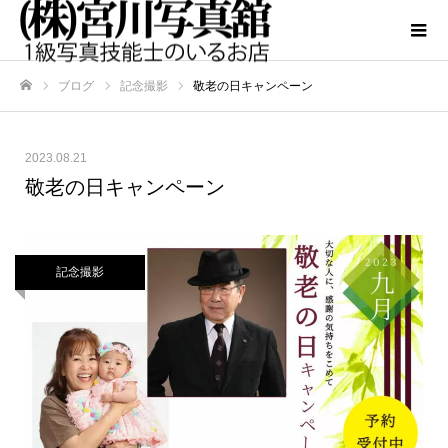
ブログ
記念撮影
敬老の日キャンペーン
ホーム
2023.08.21
敬老の日キャンペーン
記念撮影