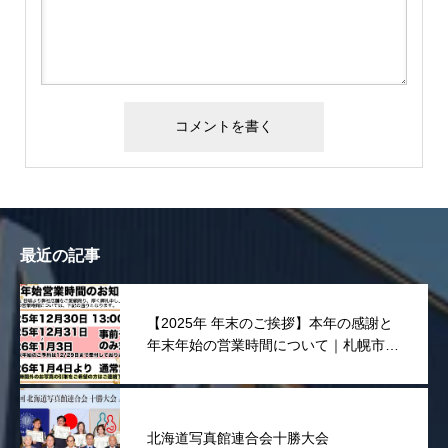
最近の記事
【2025年 年末のご挨拶】本年の感謝と
年末年始の営業時間について｜札幌市東
区 宮川写真舘
北海道写真館連合会十勝大会