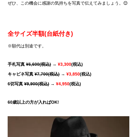
ぜひ、この機会に感謝の気持ちを写真で伝えてみましょう。😊
全サイズ半額(台紙付き)
※額代は別途です。
手札写真
¥6,600(税込)
→
¥3,300
(税込)
キャビネ写真
¥7,700(税込)
→
¥3,850
(税込)
6切写真
¥9,900(税込)
→
¥4,950
(税込)
60歳以上の方が入ればOK!