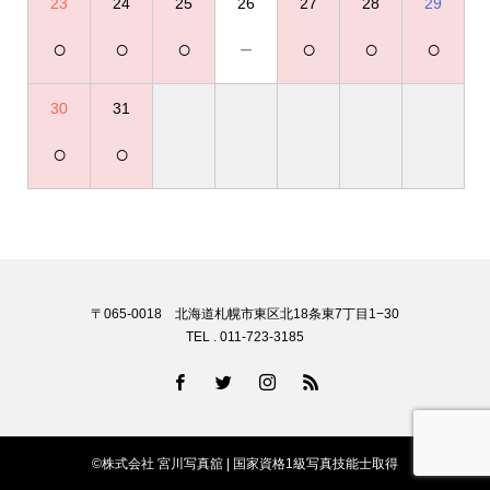
23
24
25
26
27
28
29
○
○
○
－
○
○
○
30
31
○
○
〒065-0018 北海道札幌市東区北18条東7丁目1−30
TEL . 011-723-3185
©株式会社 宮川写真舘 | 国家資格1級写真技能士取得