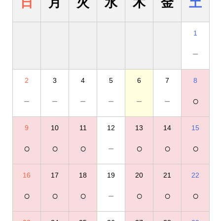
日
月
火
水
木
金
土
1
－
2
3
4
5
6
7
8
－
－
－
－
－
－
○
9
10
11
12
13
14
15
○
○
○
－
○
○
○
16
17
18
19
20
21
22
○
○
○
－
○
○
○