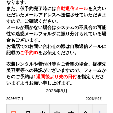
なります。
また、仮予約完了時には
自動返信メール
を入力い
ただいたメールアドレスへ送信させていただきま
すので、ご確認ください。
メールが届かない場合はシステムの不具合の可能
性や迷惑メールフォルダに振り分けられている場
合もございます。
お電話でのお問い合わせの際は自動返信メールに
記載の
ご予約ID
をお伝えください。
衣装レンタルや着付け等をご希望の場合、提携先
美容室等への確認がございますので、フォームか
らのご予約は
1週間後より先の日付
を
指定くださ
いますようお願い申し上げます。
2026年8月
2026年7月
2026年9月