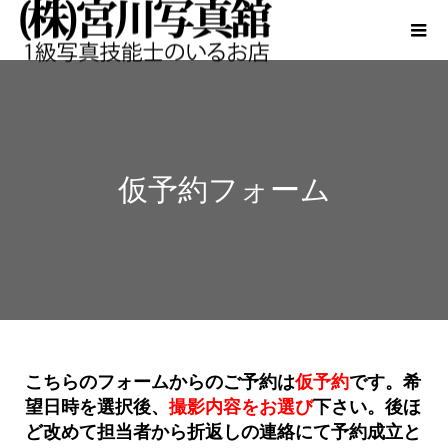
仮予約フォーム
こちらのフォームからのご予約は
仮予約
です。希
望日時を選択後、
撮影内容をお選び
下さい。後ほ
ど改めて担当者から折返しの連絡にて予約成立と