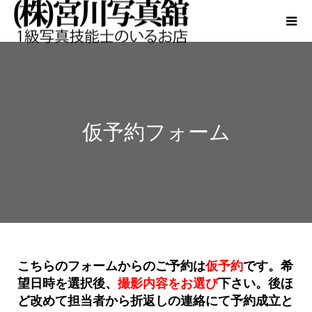
仮予約フォーム
こちらのフォームからのご予約は
仮予約
です。希
望日時を選択後、
撮影内容をお選び
下さい。後ほ
ど改めて担当者から折返しの連絡にて予約成立と