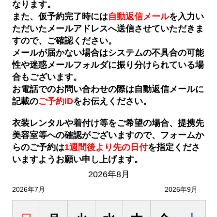
なります。
また、仮予約完了時には
自動返信メール
を入力い
ただいたメールアドレスへ送信させていただきま
すので、ご確認ください。
メールが届かない場合はシステムの不具合の可能
性や迷惑メールフォルダに振り分けられている場
合もございます。
お電話でのお問い合わせの際は自動返信メールに
記載の
ご予約ID
をお伝えください。
衣装レンタルや着付け等をご希望の場合、提携先
美容室等への確認がございますので、フォームか
らのご予約は
1週間後より先の日付
を
指定くださ
いますようお願い申し上げます。
2026年8月
2026年7月
2026年9月