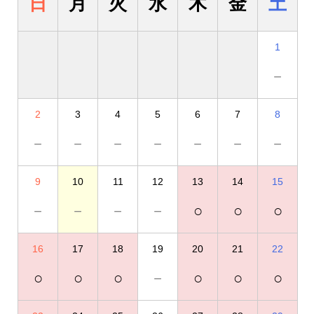
日
月
火
水
木
金
土
1
－
2
3
4
5
6
7
8
－
－
－
－
－
－
－
9
10
11
12
13
14
15
－
－
－
－
○
○
○
16
17
18
19
20
21
22
○
○
○
－
○
○
○