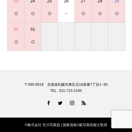
23
24
25
26
27
28
29
○
○
○
－
○
○
○
30
31
○
○
〒065-0018 北海道札幌市東区北18条東7丁目1−30
TEL . 011-723-3185
©株式会社 宮川写真舘 | 国家資格1級写真技能士取得