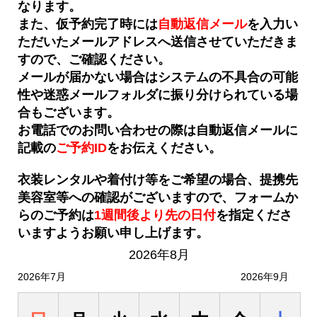
なります。
また、仮予約完了時には
自動返信メール
を入力い
ただいたメールアドレスへ送信させていただきま
すので、ご確認ください。
メールが届かない場合はシステムの不具合の可能
性や迷惑メールフォルダに振り分けられている場
合もございます。
お電話でのお問い合わせの際は自動返信メールに
記載の
ご予約ID
をお伝えください。
衣装レンタルや着付け等をご希望の場合、提携先
美容室等への確認がございますので、フォームか
らのご予約は
1週間後より先の日付
を
指定くださ
いますようお願い申し上げます。
2026年8月
2026年7月
2026年9月