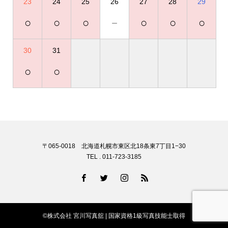
23
24
25
26
27
28
29
○
○
○
－
○
○
○
30
31
○
○
〒065-0018 北海道札幌市東区北18条東7丁目1−30
TEL . 011-723-3185
©株式会社 宮川写真舘 | 国家資格1級写真技能士取得