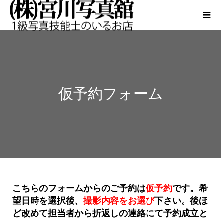
仮予約フォーム
こちらのフォームからのご予約は
仮予約
です。希
望日時を選択後、
撮影内容をお選び
下さい。後ほ
ど改めて担当者から折返しの連絡にて予約成立と