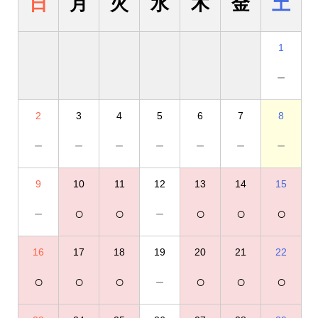
日
月
火
水
木
金
土
1
－
2
3
4
5
6
7
8
－
－
－
－
－
－
－
9
10
11
12
13
14
15
－
○
○
－
○
○
○
16
17
18
19
20
21
22
○
○
○
－
○
○
○