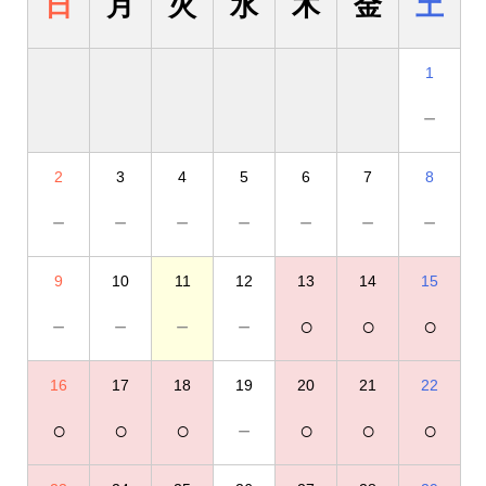
日
月
火
水
木
金
土
1
－
2
3
4
5
6
7
8
－
－
－
－
－
－
－
9
10
11
12
13
14
15
－
－
－
－
○
○
○
16
17
18
19
20
21
22
○
○
○
－
○
○
○