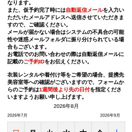
なります。
また、仮予約完了時には
自動返信メール
を入力い
ただいたメールアドレスへ送信させていただきま
すので、ご確認ください。
メールが届かない場合はシステムの不具合の可能
性や迷惑メールフォルダに振り分けられている場
合もございます。
お電話でのお問い合わせの際は自動返信メールに
記載の
ご予約ID
をお伝えください。
衣装レンタルや着付け等をご希望の場合、提携先
美容室等への確認がございますので、フォームか
らのご予約は
1週間後より先の日付
を
指定くださ
いますようお願い申し上げます。
2026年8月
2026年7月
2026年9月