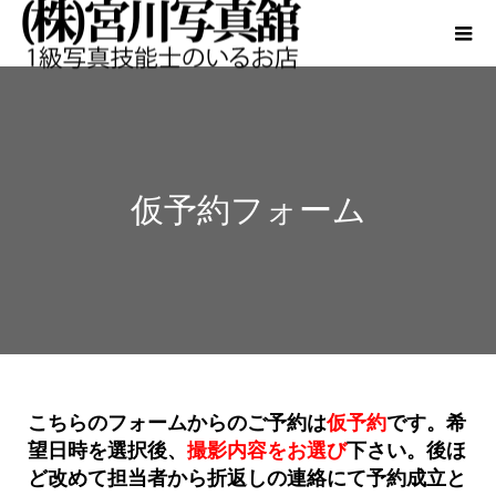
仮予約フォーム
こちらのフォームからのご予約は
仮予約
です。希
望日時を選択後、
撮影内容をお選び
下さい。後ほ
ど改めて担当者から折返しの連絡にて予約成立と