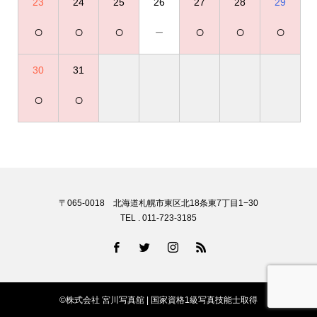
23
24
25
26
27
28
29
○
○
○
－
○
○
○
30
31
○
○
〒065-0018 北海道札幌市東区北18条東7丁目1−30
TEL . 011-723-3185
©株式会社 宮川写真舘 | 国家資格1級写真技能士取得