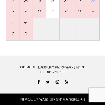
23
24
25
26
27
28
29
○
○
○
－
○
○
○
30
31
○
○
〒065-0018 北海道札幌市東区北18条東7丁目1−30
TEL . 011-723-3185
©株式会社 宮川写真舘 | 国家資格1級写真技能士取得