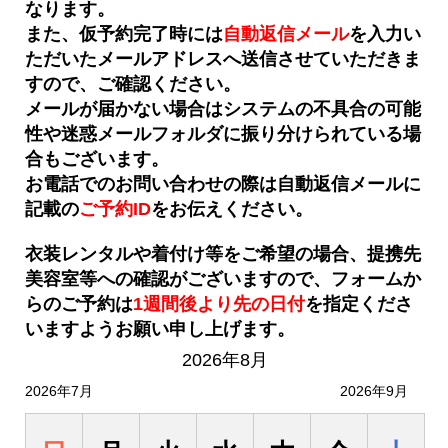
なります。
また、仮予約完了時には
自動返信メール
を入力い
ただいたメールアドレスへ送信させていただきま
すので、ご確認ください。
メールが届かない場合はシステムの不具合の可能
性や迷惑メールフォルダに振り分けられている場
合もございます。
お電話でのお問い合わせの際は自動返信メールに
記載の
ご予約ID
をお伝えください。
衣装レンタルや着付け等をご希望の場合、提携先
美容室等への確認がございますので、フォームか
らのご予約は
1週間後より先の日付
を
指定くださ
いますようお願い申し上げます。
2026年8月
2026年7月
2026年9月