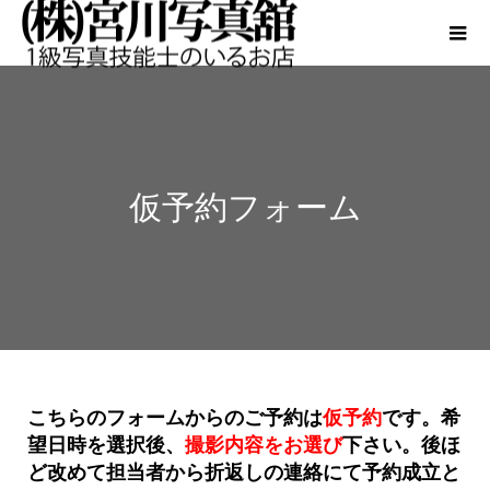
仮予約フォーム
こちらのフォームからのご予約は
仮予約
です。希
望日時を選択後、
撮影内容をお選び
下さい。後ほ
ど改めて担当者から折返しの連絡にて予約成立と