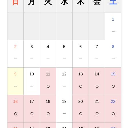
日
月
火
水
木
金
土
1
－
2
3
4
5
6
7
8
－
－
－
－
－
－
－
9
10
11
12
13
14
15
－
－
○
－
○
○
○
16
17
18
19
20
21
22
○
○
○
－
○
○
○