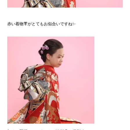
赤い着物👘がとてもお似合いですね✨