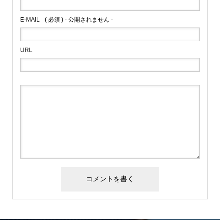
E-MAIL
( 必須 ) - 公開されません -
URL