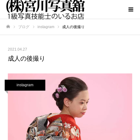
ブログ
instagram
成人の後撮り
ホーム
2021.04.27
成人の後撮り
instagram