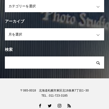
OPEN
アーカイブ
OPEN
検索
〒065-0018 北海道札幌市東区北18条東7丁目1−30
TEL . 011-723-3185