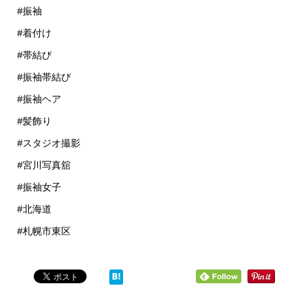
#振袖
#着付け
#帯結び
#振袖帯結び
#振袖ヘア
#髪飾り
#スタジオ撮影
#宮川写真舘
#振袖女子
#北海道
#札幌市東区