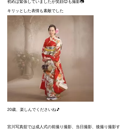
初めは緊張していましたが笑顔😊も撮影📷
キリッとした表情も素敵でした
20歳、楽しんでくださいね🎵
宮川写真舘では成人式の前撮り撮影、当日撮影、後撮り撮影す