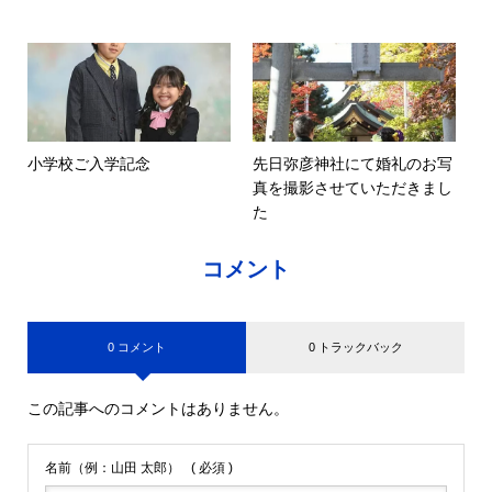
小学校ご入学記念
先日弥彦神社にて婚礼のお写
真を撮影させていただきまし
た
コメント
0 コメント
0 トラックバック
この記事へのコメントはありません。
名前（例：山田 太郎）
( 必須 )