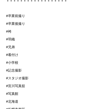
＊＊＊＊＊＊＊＊＊＊＊＊＊＊＊＊＊＊
#卒業前撮り
#卒業後撮り
#袴
#羽織
#兄弟
#着付け
#小学校
#記念撮影
#スタジオ撮影
#宮川写真舘
#写真館
#北海道