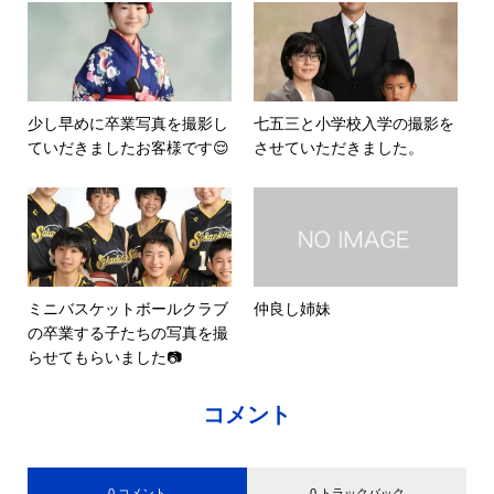
少し早めに卒業写真を撮影し
七五三と小学校入学の撮影を
ていだきましたお客様です😌
させていただきました。
ミニバスケットボールクラブ
仲良し姉妹
の卒業する子たちの写真を撮
らせてもらいました📷
コメント
0 コメント
0 トラックバック