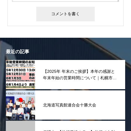
最近の記事
【2025年 年末のご挨拶】本年の感謝と
年末年始の営業時間について｜札幌市東
区 宮川写真舘
北海道写真館連合会十勝大会