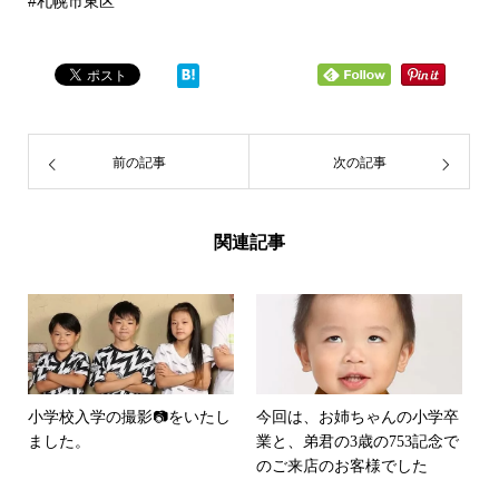
#札幌市東区
前の記事
次の記事
関連記事
小学校入学の撮影📷をいたし
今回は、お姉ちゃんの小学卒
ました。
業と、弟君の3歳の753記念で
のご来店のお客様でした