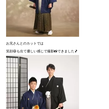
お兄さんとのカットでは
笑顔😄も出て優しい感じで撮影📸できました🎵