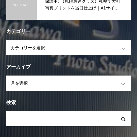
保護中: 【札幌最速クラス】札幌で大判
写真プリントを当日仕上げ｜A1サイズ
まで一律10,000円(税抜き)
カテゴリー
OPEN
アーカイブ
OPEN
検索