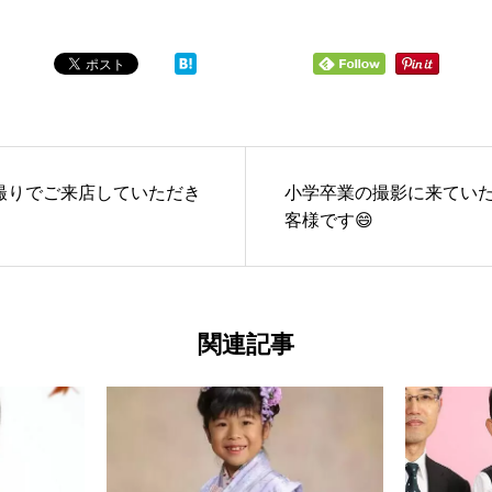
撮りでご来店していただき
小学卒業の撮影に来てい
客様です😄
関連記事