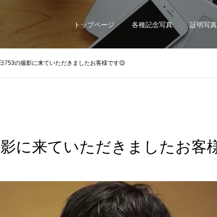
トップページ
各種記念写真
証明写真
日753の撮影に来ていただきましたお客様です😌
の撮影に来ていただきましたお客様