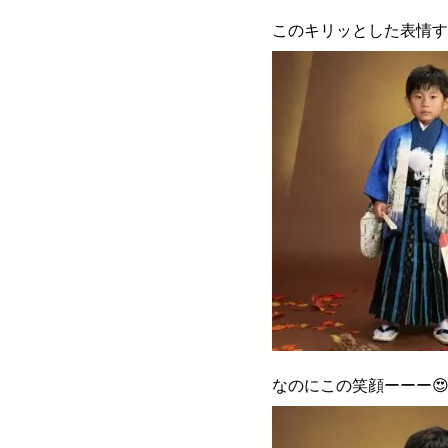
このキリッとした表情す
なのにこの笑顔ーーー😍