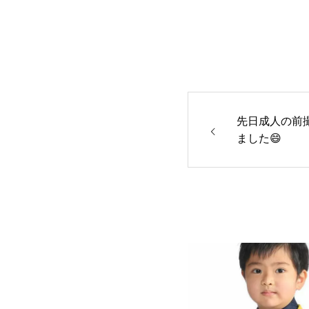
先日成人の前
ました😄