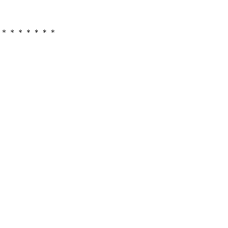
＊＊＊＊＊＊＊