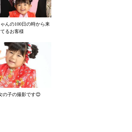
ゃんの100日の時から来
いてるお客様
の女の子の撮影です😊