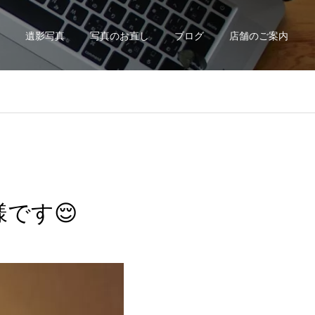
遺影写真
写真のお直し
ブログ
店舗のご案内
です😌