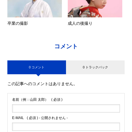
卒業の撮影
成人の後撮り
コメント
0 コメント
0 トラックバック
この記事へのコメントはありません。
名前（例：山田 太郎）
( 必須 )
E-MAIL
( 必須 ) - 公開されません -