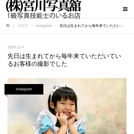
ブログ
instagram
先日は生まれてから毎年来ていただいているお客様の撮影でした
ホーム
2020.12.4
先日は生まれてから毎年来ていただいてい
るお客様の撮影でした
instagram