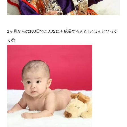
1ヶ月からの100日でこんなにも成長するんだ‼️とほんとびっく
り🙄