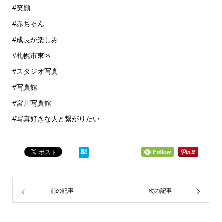
#笑顔
#赤ちゃん
#成長が楽しみ
#札幌市東区
#スタジオ写真
#写真館
#宮川写真舘
#写真好きな人と繋がりたい
前の記事
次の記事