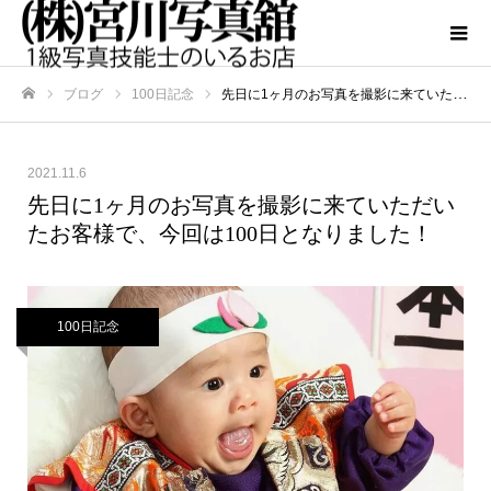
ブログ
100日記念
先日に1ヶ月のお写真を撮影に来ていただいたお客様で、今回は100日となりました！
ホーム
2021.11.6
先日に1ヶ月のお写真を撮影に来ていただい
たお客様で、今回は100日となりました！
100日記念