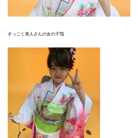
すっごく美人さんの女の子🥰