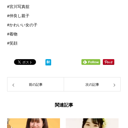
#宮川写真舘
#仲良し親子
#かわいい女の子
#着物
#笑顔
前の記事
次の記事
関連記事