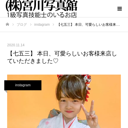
ブログ
instagram
【七五三】 本日、可愛らしいお客様来店していただきました♡
ホーム
2020.11.14
【七五三】 本日、可愛らしいお客様来店し
ていただきました♡
instagram