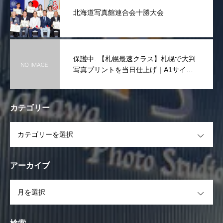
北海道写真館連合会十勝大会
保護中: 【札幌最速クラス】札幌で大判
写真プリントを当日仕上げ｜A1サイズ
まで一律10,000円(税抜き)
カテゴリー
OPEN
アーカイブ
OPEN