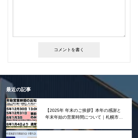
最近の記事
【2025年 年末のご挨拶】本年の感謝と
年末年始の営業時間について｜札幌市東
区 宮川写真舘