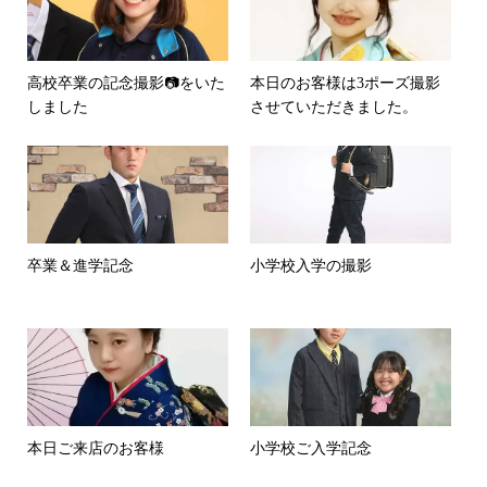
高校卒業の記念撮影📷をいた
本日のお客様は3ポーズ撮影
しました
させていただきました。
卒業＆進学記念
小学校入学の撮影
本日ご来店のお客様
小学校ご入学記念