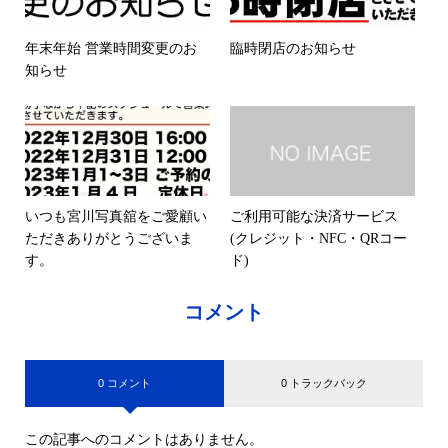
年末年始 営業時間変更のお
臨時閉店のお知らせ
知らせ
いつも宮川写真舘をご愛顧い
ご利用可能な決済サービス
ただきありがとうございま
(クレジット・NFC・QRコー
す。
ド)
コメント
0 コメント
0 トラックバック
この記事へのコメントはありません。