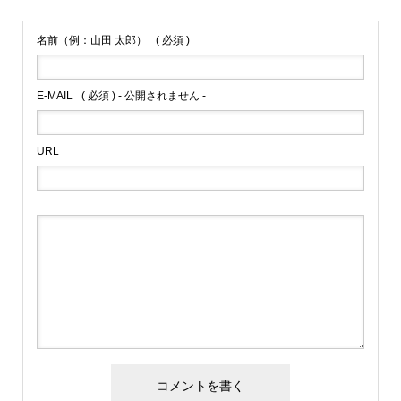
名前（例：山田 太郎）
( 必須 )
E-MAIL
( 必須 ) - 公開されません -
URL