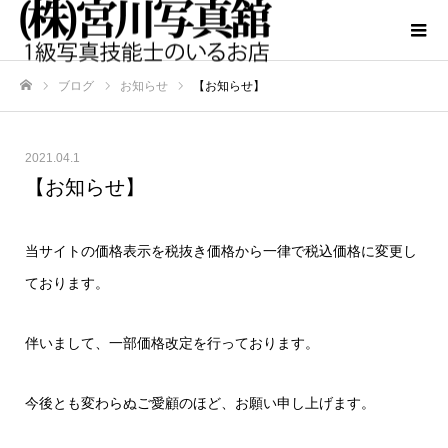
ブログ
お知らせ
【お知らせ】
ホーム
2021.04.1
【お知らせ】
当サイトの価格表示を税抜き価格から一律で税込価格に変更し
ております。
伴いまして、一部価格改定を行っております。
今後とも変わらぬご愛顧のほど、お願い申し上げます。